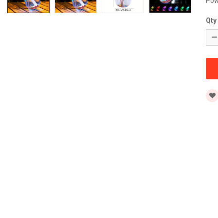
Pow
Qty